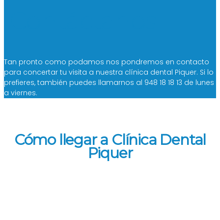
¡Contáctanos!
Tan pronto como podamos nos pondremos en contacto
para concertar tu visita a nuestra clínica dental Piquer. Si lo
prefieres, también puedes llamarnos al 948 18 18 13 de lunes
a viernes.
Cómo llegar a Clínica Dental
Piquer