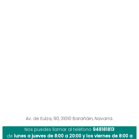
Av. de Eulza, 90, 31010 Barañáin, Navarra.
Nos puedes llamar al teléfono
948181813
de
lunes a jueves de 8:00 a 20:00 y los viernes de 8:00 a